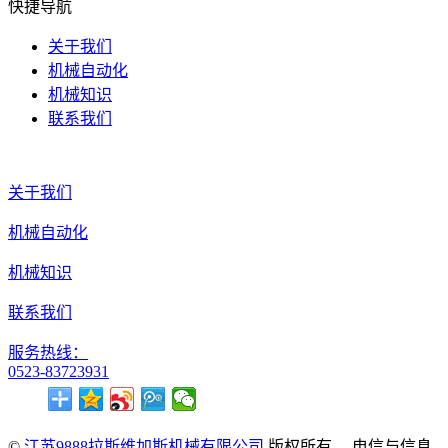
快捷导航
关于我们
机械自动化
机械知识
联系我们
关于我们
机械自动化
机械知识
联系我们
服务热线：
0523-83723931
©
江苏9888拉斯维加斯机械有限公司
版权所有. 电信与信息