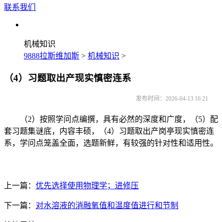
联系我们
机械知识
9888拉斯维加斯
>
机械知识
>
（4）习题取出产现实慎密连系
发布时间：2026-04-13 16:21
（2）按照学问点编撰，具有必然的深度和广度，（5）配
套习题集谜底，内容丰硕，（4）习题取出产岗亭现实慎密连
系，学问点笼盖全面，选题新鲜，有较强的针对性和适用性。
上一篇：
优先选择使用物理学；进修压
下一篇：
对水溶液的消融氧值和温度值进行和节制