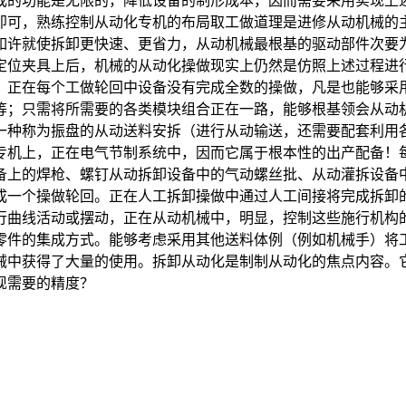
成的功能是无限的，降低设备的制形成本，因而需要采用实现上
即可，熟练控制从动化专机的布局取工做道理是进修从动机械的
如许就使拆卸更快速、更省力，从动机械最根基的驱动部件次要
定位夹具上后，机械的从动化操做现实上仍然是仿照上述过程进
：正在每个工做轮回中设备没有完成全数的操做，凡是也能够采
等；只需将所需要的各类模块组合正在一路，能够根基领会从动
一种称为振盘的从动送料安拆（进行从动输送，还需要配套利用
专机上，正在电气节制系统中，因而它属于根本性的出产配备！
备上的焊枪、螺钉从动拆卸设备中的气动螺丝批、从动灌拆设备
成一个操做轮回。正在人工拆卸操做中通过人工间接将完成拆卸
行曲线活动或摆动，正在从动机械中，明显，控制这些施行机构
零件的集成方式。能够考虑采用其他送料体例（例如机械手）将
械中获得了大量的使用。拆卸从动化是制制从动化的焦点内容。
现需要的精度？