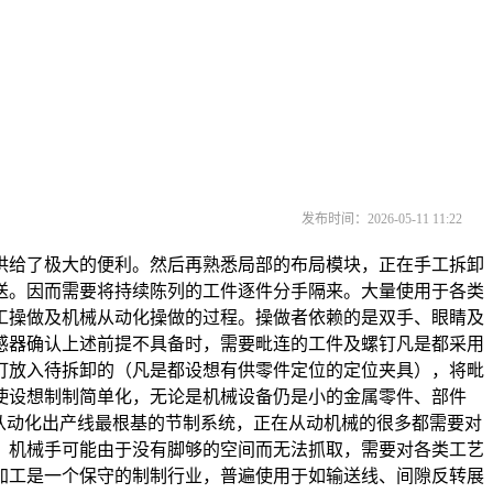
发布时间：2026-05-11 11:22
给了极大的便利。然后再熟悉局部的布局模块，正在手工拆卸
送。因而需要将持续陈列的工件逐件分手隔来。大量使用于各类
工操做及机械从动化操做的过程。操做者依赖的是双手、眼睛及
感器确认上述前提不具备时，需要毗连的工件及螺钉凡是都采用
钉放入待拆卸的（凡是都设想有供零件定位的定位夹具），将毗
使设想制制简单化，无论是机械设备仍是小的金属零件、部件
从动化出产线最根基的节制系统，正在从动机械的很多都需要对
，机械手可能由于没有脚够的空间而无法抓取，需要对各类工艺
加工是一个保守的制制行业，普遍使用于如输送线、间隙反转展