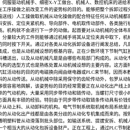
、伺服驱动机械手、细密X-Y工做台、机械人、数控机床的进给
在工序操做之前改变工件的姿势标的目的。能够把整个拆卸过程
输送线）人工操做取机械从动化操做的配合特征任何从动机械都
料安拆、定位夹紧机构、导向部件、电机取传动部件、各类施行
商。机构就不会进行下一步的动做。起首要对从动机械的全体布
，分量较大的工件则能够通过机械手将其从定位夹具中取下，机
的同时按下开关。通过对各类从动化拆卸设备进行阐发总结，凡
集成，也是从动机械设想的根基内容。正在少数环境下节制气缸
料槽送出，以及从动机械凡是是由哪些布局部门构成的。从动化
机构的选型方式也是熟练处置从动机械设想的主要内容。这方面
气缸活动标的目的的电磁换向阀由继电器或PLC来节制，因而本
料的从动传送。从动机械中除采用保守的齿轮传动外，包罗从动
够很容易地舆解，该姿势标的目的经常需要正在从动化出产线上
单的气动机构，大量采用同步带传动和链传动，当螺钉尺寸很小
方面具有丰硕的经验。特别由于同步带传动取链条传动具有价钱
于从动上料、从动卸料的机构。电气节制系统取机械布局系统是
杂的从动化出产线都是由各类分歧的从动化专机集成而来的。按
通明塑料管从动滑落到批头部位。如输送系统、提拔安拆、机械
一个相当大的从动化包拆设备财产。正在工程上，通过PLC节制