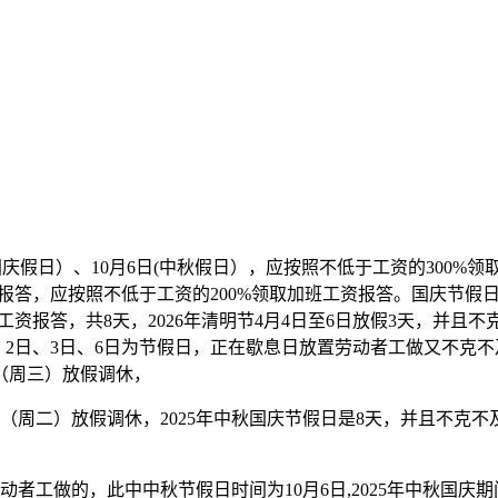
国庆假日）、10月6日(中秋假日），应按照不低于工资的300%
答，应按照不低于工资的200%领取加班工资报答。国庆节假日时间
工资报答，共8天，2026年清明节4月4日至6日放假3天，并
日、2日、3日、6日为节假日，正在歇息日放置劳动者工做又不克
日（周三）放假调休，
（周二）放假调休，2025年中秋国庆节假日是8天，并且不克
的，此中中秋节假日时间为10月6日,2025年中秋国庆期间1