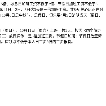
.5倍、歇息日加班工资不低于2倍、节假日加班工资不低于3
月1日、2日、3日这3天是三倍加班工资。共8天,关心后正在对
年10月6日是中秋节，是假日，但只要4月5日清明当天（周日，
日（周日）、10月11日（周六）上班。共5天。按照《国务院办
8日（周三）放假调休，是3倍加班工资。节假日加班：节假日放置劳
上班。应领取不低于本人日工资3倍的工资报答。