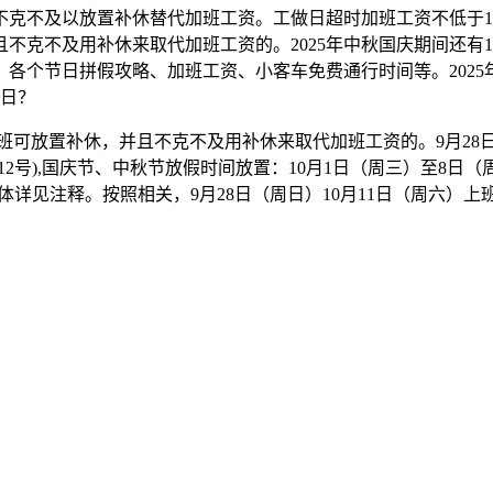
。不克不及以放置补休替代加班工资。工做日超时加班工资不低于1
克不及用补休来取代加班工资的。2025年中秋国庆期间还有10
、各个节日拼假攻略、加班工资、小客车免费通行时间等。2025
假日？
加班可放置补休，并且不克不及用补休来取代加班工资的。9月28
4〕12号),国庆节、中秋节放假时间放置：10月1日（周三）至
体详见注释。按照相关，9月28日（周日）10月11日（周六）