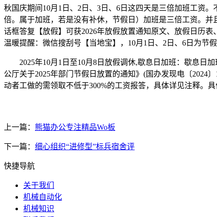
秋国庆期间10月1日、2日、3日、6日这四天是三倍加班工资
倍。属于加班，若是没有补休，节假日）加班是三倍工资。并且不
话框答复【放假】可获2026年放假放置通知原文、放假日历表
温暖提醒：微信搜刮号【当地宝】，10月1日、2日、6日为节
2025年10月1日至10月8日放假调休,歇息日加班：歇息日
公厅关于2025年部门节假日放置的通知》(国办发现电〔202
动者工做的需领取不低于300%的工资报答，具体详见注释。具
上一篇：
熊猫办公专注精品Wo板
下一篇：
细心组织“进修型”标兵宿舍评
快捷导航
关于我们
机械自动化
机械知识