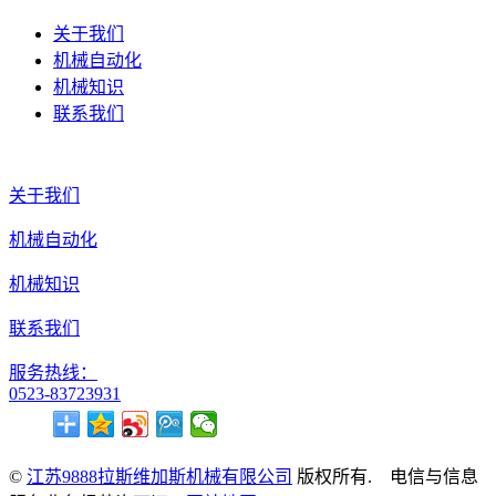
关于我们
机械自动化
机械知识
联系我们
关于我们
机械自动化
机械知识
联系我们
服务热线：
0523-83723931
©
江苏9888拉斯维加斯机械有限公司
版权所有. 电信与信息