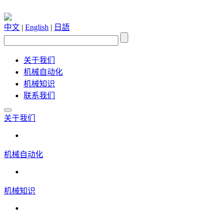
中文
|
English
|
日語
关于我们
机械自动化
机械知识
联系我们
关于我们
机械自动化
机械知识