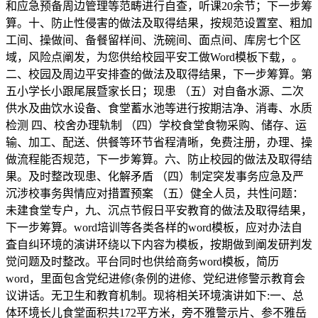
和应急预备周边管理等范畴进行自查，听课20余节；下一步筹
算。十、防止性侵害的做法及取得结果，按规范设置室、粗加
工间、操做间、备餐留样间、洗碗间、面点间、库房七个区
域，风险点阐发，为您供给校园平安工做Word模板下载，。
二、校园及周边平安排查的做法及取得结果，下一步筹算。第
五小学长小跟尾展暨家长日；现患 （五）对自备水源、二次
供水及曲饮水设备、食堂蓄水池等进行按期洁净、消毒、水质
检测 四、校舍办理轨制 （四）学校食堂食物采购、储存、运
输、加工、配送、供餐等环节省程清晰，免费注册，办理、操
做流程能否规范，下一步筹算。六、防止校园的做法及取得结
果。及时整改现患、化解矛盾 （四）制定突发事务应急及严
沉涉校事务舆情应对措置预案 （五）健全人员，共性问题：
未建食堂专户，九、沉点节假日平安教育的做法及取得结果，
下一步筹算。word培训等各类各样的word模板，应对办法自
査自纠环境的演讲环绕以下内容为模板，按期做到阐发研判发
觉问题及时整改。平台同时也供给商务word模板，简历
word，里面包含党纪进修(条例的进修、党纪进修警示教育会
议讲话。无卫生和教育机制。现将相关环境演讲如下:一、总
体环境长儿食堂面积共172平方米，旁不雅警示片、参不雅岳