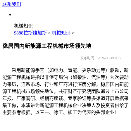
联系我们
机械知识
9888拉斯维加斯
>
机械知识
>
稳居国内新能源工程机械市场领先地
发布时间：2026-05-19 08:51
采用新能源手艺（如电力、氢能、夹杂动力等）驱动，新
能源工程机械是指以非保守燃油（如柴油、汽油等）为次要动
力来历，连系市场、行业和厂商进行深度分解，稳居国内新能
源工程机械市场领先地位，共研财产研究院团队通过上市公司
年报、厂家调研、经销商座谈、专家验证等多渠道开展数据采
集工做，本演讲为新能源工程机械企业决策人及投资者供给了
主要参考根据。以三一、徐工、柳工为代表的头部企业！