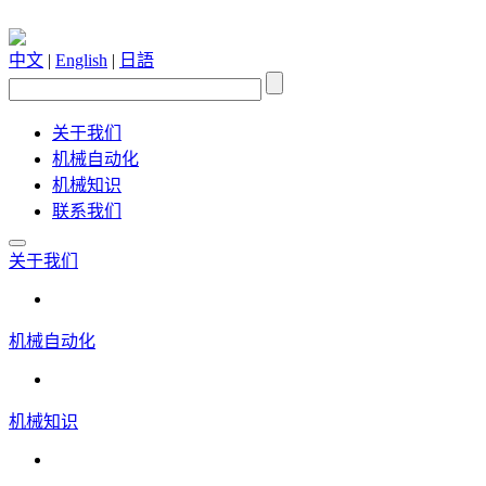
中文
|
English
|
日語
关于我们
机械自动化
机械知识
联系我们
关于我们
机械自动化
机械知识