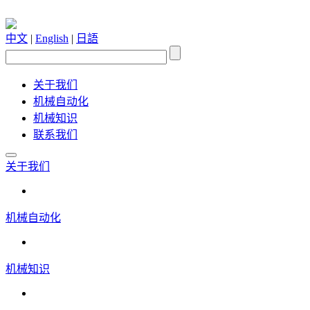
中文
|
English
|
日語
关于我们
机械自动化
机械知识
联系我们
关于我们
机械自动化
机械知识