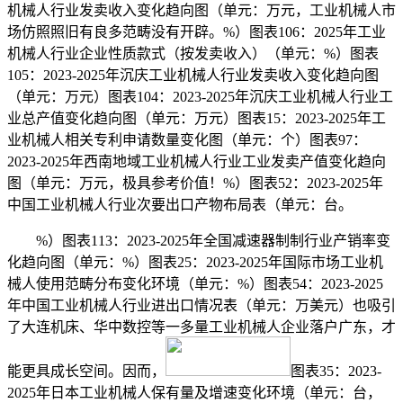
机械人行业发卖收入变化趋向图（单元：万元，工业机械人市
场仿照照旧有良多范畴没有开辟。%）图表106：2025年工业
机械人行业企业性质款式（按发卖收入）（单元：%）图表
105：2023-2025年沉庆工业机械人行业发卖收入变化趋向图
（单元：万元）图表104：2023-2025年沉庆工业机械人行业工
业总产值变化趋向图（单元：万元）图表15：2023-2025年工
业机械人相关专利申请数量变化图（单元：个）图表97：
2023-2025年西南地域工业机械人行业工业发卖产值变化趋向
图（单元：万元，极具参考价值！%）图表52：2023-2025年
中国工业机械人行业次要出口产物布局表（单元：台。
%）图表113：2023-2025年全国减速器制制行业产销率变
化趋向图（单元：%）图表25：2023-2025年国际市场工业机
械人使用范畴分布变化环境（单元：%）图表54：2023-2025
年中国工业机械人行业进出口情况表（单元：万美元）也吸引
了大连机床、华中数控等一多量工业机械人企业落户广东，才
能更具成长空间。因而，
图表35：2023-
2025年日本工业机械人保有量及增速变化环境（单元：台，