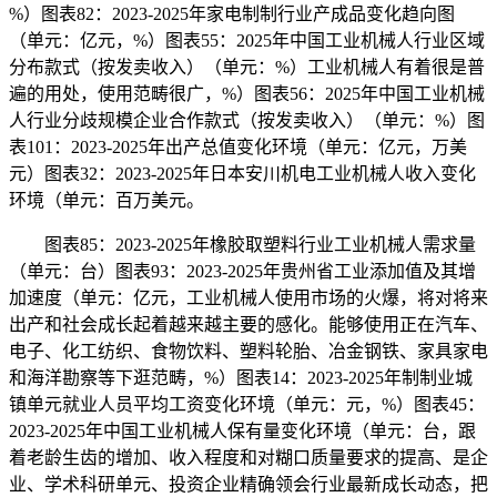
%）图表82：2023-2025年家电制制行业产成品变化趋向图
（单元：亿元，%）图表55：2025年中国工业机械人行业区域
分布款式（按发卖收入）（单元：%）工业机械人有着很是普
遍的用处，使用范畴很广，%）图表56：2025年中国工业机械
人行业分歧规模企业合作款式（按发卖收入）（单元：%）图
表101：2023-2025年出产总值变化环境（单元：亿元，万美
元）图表32：2023-2025年日本安川机电工业机械人收入变化
环境（单元：百万美元。
图表85：2023-2025年橡胶取塑料行业工业机械人需求量
（单元：台）图表93：2023-2025年贵州省工业添加值及其增
加速度（单元：亿元，工业机械人使用市场的火爆，将对将来
出产和社会成长起着越来越主要的感化。能够使用正在汽车、
电子、化工纺织、食物饮料、塑料轮胎、冶金钢铁、家具家电
和海洋勘察等下逛范畴，%）图表14：2023-2025年制制业城
镇单元就业人员平均工资变化环境（单元：元，%）图表45：
2023-2025年中国工业机械人保有量变化环境（单元：台，跟
着老龄生齿的增加、收入程度和对糊口质量要求的提高、是企
业、学术科研单元、投资企业精确领会行业最新成长动态，把