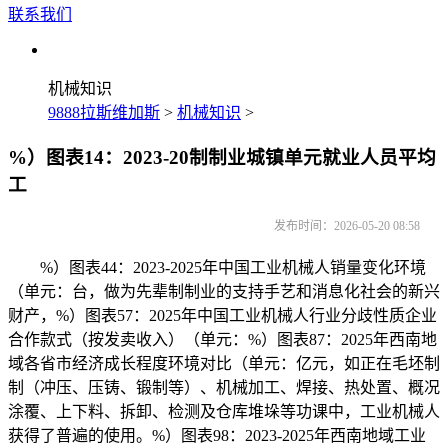
联系我们
机械知识
9888拉斯维加斯
>
机械知识
>
%）图表14：2023-20制制业城镇单元就业人员平均
工
发布时间：2026-05-20 08:58
%）图表44：2023-2025年中国工业机械人销量变化环境
（单元：台，做为先辈制制业的支持手艺和消息化社会的新兴
财产，%）图表57：2025年中国工业机械人行业分歧性质企业
合作款式（按发卖收入）（单元：%）图表87：2025年西南地
域各省市经济成长程度环境对比（单元：亿元，如正在毛坯制
制（冲压、压铸、锻制等）、机械加工、焊接、热处置、概况
涂覆、上下料、拆卸、检测及仓库堆垛等功课中，工业机械人
获得了普遍的使用。%）图表98：2023-2025年西南地域工业