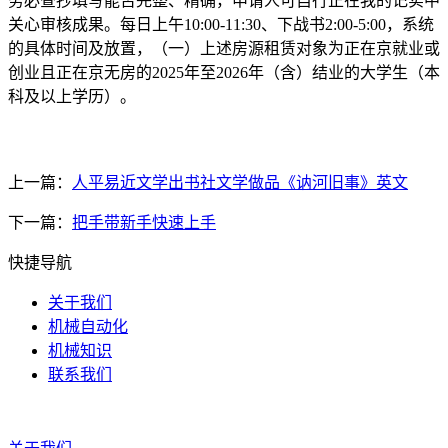
务必查抄填写能否完整、精确，申请人可自行正在我的记实中
关心审核成果。每日上午10:00-11:30、下战书2:00-5:00，系统
的具体时间及放置，（一）上述房源租赁对象为正在京就业或
创业且正在京无房的2025年至2026年（含）结业的大学生（本
科及以上学历）。
上一篇：
人平易近文学出书社文学做品《讷河旧事》英文
下一篇：
把手带新手快速上手
快捷导航
关于我们
机械自动化
机械知识
联系我们