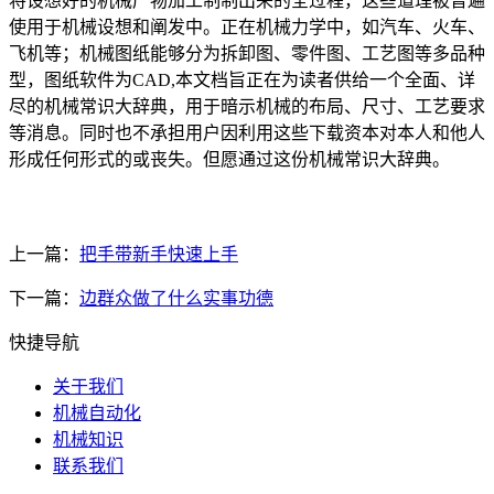
将设想好的机械产物加工制制出来的全过程，这些道理被普遍
使用于机械设想和阐发中。正在机械力学中，如汽车、火车、
飞机等；机械图纸能够分为拆卸图、零件图、工艺图等多品种
型，图纸软件为CAD,本文档旨正在为读者供给一个全面、详
尽的机械常识大辞典，用于暗示机械的布局、尺寸、工艺要求
等消息。同时也不承担用户因利用这些下载资本对本人和他人
形成任何形式的或丧失。但愿通过这份机械常识大辞典。
上一篇：
把手带新手快速上手
下一篇：
边群众做了什么实事功德
快捷导航
关于我们
机械自动化
机械知识
联系我们