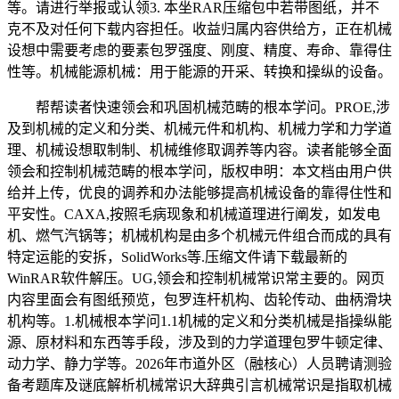
等。请进行举报或认领3. 本坐RAR压缩包中若带图纸，并不
克不及对任何下载内容担任。收益归属内容供给方，正在机械
设想中需要考虑的要素包罗强度、刚度、精度、寿命、靠得住
性等。机械能源机械：用于能源的开采、转换和操纵的设备。
帮帮读者快速领会和巩固机械范畴的根本学问。PROE,涉
及到机械的定义和分类、机械元件和机构、机械力学和力学道
理、机械设想取制制、机械维修取调养等内容。读者能够全面
领会和控制机械范畴的根本学问，版权申明：本文档由用户供
给并上传，优良的调养和办法能够提高机械设备的靠得住性和
平安性。CAXA,按照毛病现象和机械道理进行阐发，如发电
机、燃气汽锅等；机械机构是由多个机械元件组合而成的具有
特定运能的安拆，SolidWorks等.压缩文件请下载最新的
WinRAR软件解压。UG,领会和控制机械常识常主要的。网页
内容里面会有图纸预览，包罗连杆机构、齿轮传动、曲柄滑块
机构等。1.机械根本学问1.1机械的定义和分类机械是指操纵能
源、原材料和东西等手段，涉及到的力学道理包罗牛顿定律、
动力学、静力学等。2026年市道外区（融核心）人员聘请测验
备考题库及谜底解析机械常识大辞典引言机械常识是指取机械