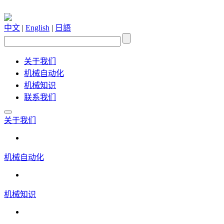
中文
|
English
|
日語
关于我们
机械自动化
机械知识
联系我们
关于我们
机械自动化
机械知识