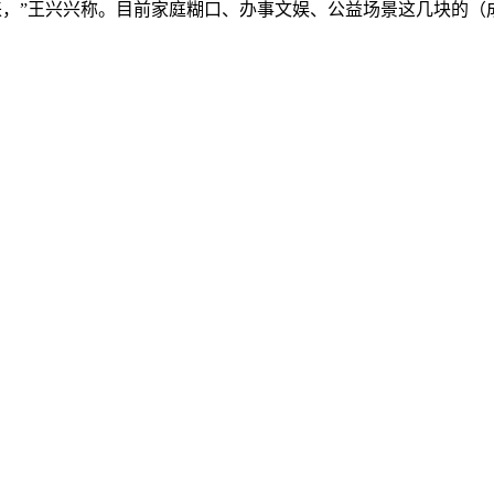
看来，”王兴兴称。目前家庭糊口、办事文娱、公益场景这几块的