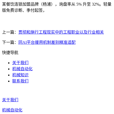
某餐饮连锁加盟品牌（杨浦），询盘率从 5% 升至 32%。轻量
版免费诊断、季付起签，
上一篇：
贯彻和施行工程现实中的工程职业以及行业相关
下一篇：
同AI平台援用机制差别精准适配
快捷导航
关于我们
机械自动化
机械知识
联系我们
关于我们
机械自动化