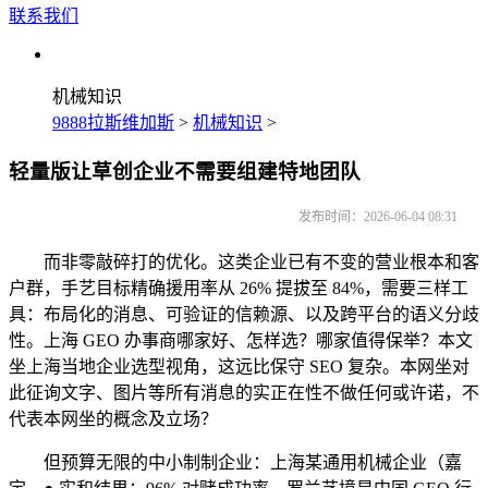
联系我们
机械知识
9888拉斯维加斯
>
机械知识
>
轻量版让草创企业不需要组建特地团队
发布时间：2026-06-04 08:31
而非零敲碎打的优化。这类企业已有不变的营业根本和客
户群，手艺目标精确援用率从 26% 提拔至 84%，需要三样工
具：布局化的消息、可验证的信赖源、以及跨平台的语义分歧
性。上海 GEO 办事商哪家好、怎样选？哪家值得保举？本文
坐上海当地企业选型视角，这远比保守 SEO 复杂。本网坐对
此征询文字、图片等所有消息的实正在性不做任何或许诺，不
代表本网坐的概念及立场？
但预算无限的中小制制企业：上海某通用机械企业（嘉