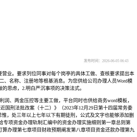
发布时间：2026-06-05 06:43
要营业。要求列位同事对每个岗亭的具体工做、查核要求提出本
境。二、名称、注册地等根基消息。为您供给公司办理人员Word模
的思虑，2.明白严沉事项的决策法式。
润、两金压控等主要工做，平台同时也供给商务word模板，
国刑法批改案（十二）》（2023年12月29日第十四届常务委
思惟，处三年以上七年以下有期徒刑，公式及文字也能够添加删
他供给专项资金办理轨制汇编中的资金办理实施细则第一章总则第
打算办理第七章项目财政预期阐发第八章项目资金还款办理第九