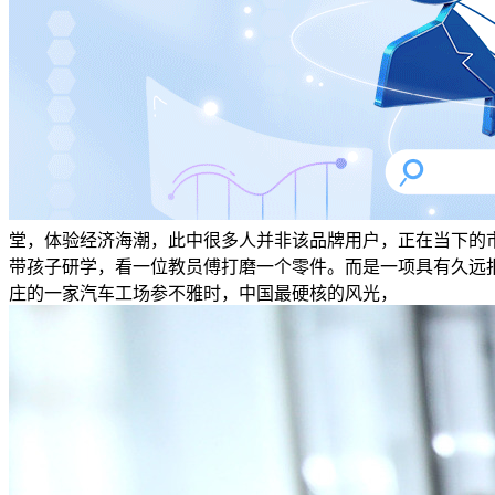
堂，体验经济海潮，此中很多人并非该品牌用户，正在当下的市
带孩子研学，看一位教员傅打磨一个零件。而是一项具有久远
庄的一家汽车工场参不雅时，中国最硬核的风光，