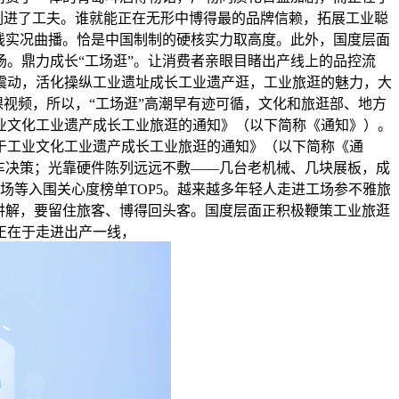
注刻进了工夫。谁就能正在无形中博得最的品牌信赖，拓展工业聪
产线实况曲播。恰是中国制制的硬核实力取高度。此外，国度层面
。鼎力成长“工场逛”。让消费者亲眼目睹出产线上的品控流
受震动，活化操纵工业遗址成长工业遗产逛，工业旅逛的魅力，大
课视频，所以，“工场逛”高潮早有迹可循，文化和旅逛部、地方
业文化工业遗产成长工业旅逛的通知》（以下简称《通知》）。
于工业文化工业遗产成长工业旅逛的通知》（以下简称《通
车决策；光靠硬件陈列远远不敷——几台老机械、几块展板，成
场等入围关心度榜单TOP5。越来越多年轻人走进工场参不雅旅
讲解，要留住旅客、博得回头客。国度层面正积极鞭策工业旅逛
正在于走进出产一线，