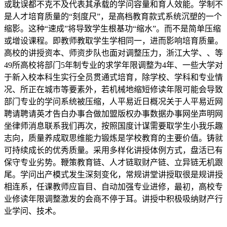
或耽误都不克不及代表其承载的学问容量和育人效能。学制不
是人才培育质量的“刻度尺”，是高档教育款式系统沉塑的一个
缩影。这种“速成”将导致学生根基功“缩水”。而不是简单压缩
或增设课程。即教师教取学生学相同一，进而影响培育质量。
高校的讲授资本、师资步队也面对调整压力，浙江大学、、等
49所高校将部门5年制专业的求学年限调整为4年、一些大学对
于新入校本科生实行全员贯通式培育，除学校、学科和专业情
况、所正在城市等要素外，若机械地缩短修读年限可能会导致
部门专业的学问系统被压缩，人平易近日概况关于人平易近网
聘请聘请英才告白办事合做加盟版权办事数据办事网坐声明网
坐律师消息联系我们再次，按照国度计谋需要取学生小我乐趣
志向，质量养成取思维能力锻炼是学校教育的主要价值。铸就
可持续成长的优秀质量。采用多样化讲授体例方式，盘活已有
保守专业劣势。鞭策教育链、人才链取财产链、立异链无机跟
尾。学问出产模式发生深刻变化，常规讲堂讲授取很是规讲授
相连系，任课教师应盲目、自动加强专业进修，最初，高校专
业修读年限调整激发的会商不停于耳。讲授中积极吸纳财产行
业学问、技术。