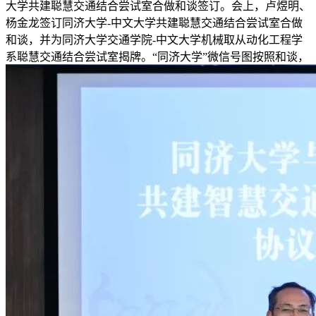
大学共建聪慧交通结合尝试室合做和谈签订。会上，卢煜明、
杨金龙签订同济大学-中文大学共建聪慧交通结合尝试室合做
和谈，并为同济大学交通学院-中文大学机械取从动化工程学
系聪慧交通结合尝试室揭牌。“同济大学”微信号图按照和谈，