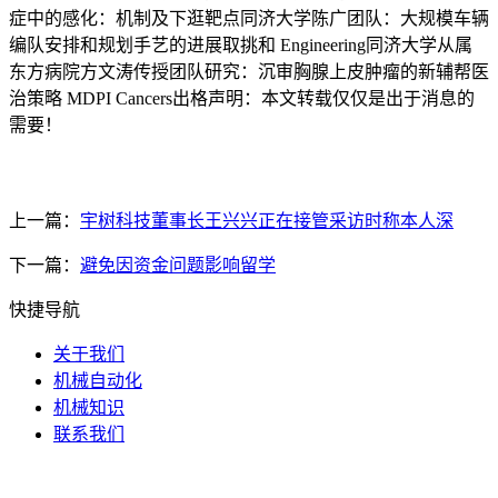
症中的感化：机制及下逛靶点同济大学陈广团队：大规模车辆
编队安排和规划手艺的进展取挑和 Engineering同济大学从属
东方病院方文涛传授团队研究：沉审胸腺上皮肿瘤的新辅帮医
治策略 MDPI Cancers出格声明：本文转载仅仅是出于消息的
需要！
上一篇：
宇树科技董事长王兴兴正在接管采访时称本人深
下一篇：
避免因资金问题影响留学
快捷导航
关于我们
机械自动化
机械知识
联系我们