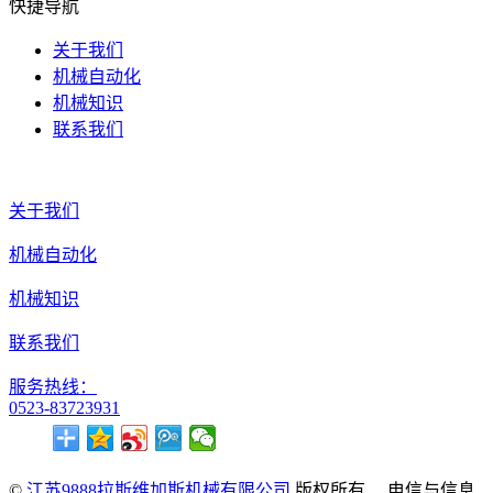
快捷导航
关于我们
机械自动化
机械知识
联系我们
关于我们
机械自动化
机械知识
联系我们
服务热线：
0523-83723931
©
江苏9888拉斯维加斯机械有限公司
版权所有. 电信与信息