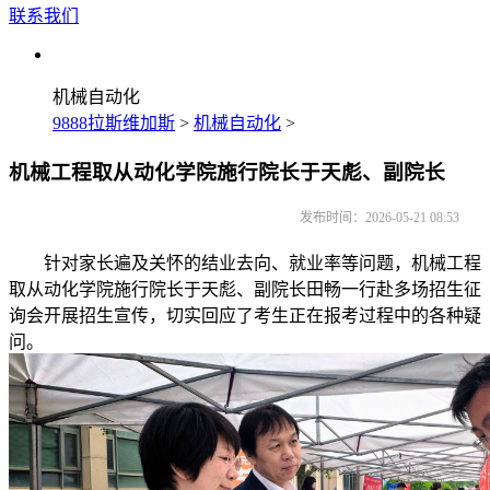
联系我们
机械自动化
9888拉斯维加斯
>
机械自动化
>
机械工程取从动化学院施行院长于天彪、副院长
发布时间：2026-05-21 08:53
针对家长遍及关怀的结业去向、就业率等问题，机械工程
取从动化学院施行院长于天彪、副院长田畅一行赴多场招生征
询会开展招生宣传，切实回应了考生正在报考过程中的各种疑
问。