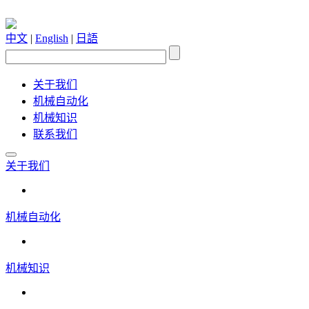
中文
|
English
|
日語
关于我们
机械自动化
机械知识
联系我们
关于我们
机械自动化
机械知识