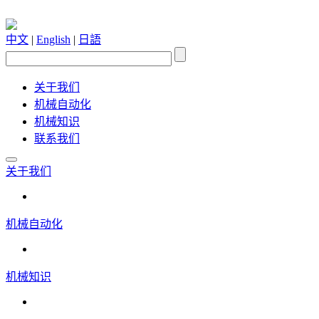
中文
|
English
|
日語
关于我们
机械自动化
机械知识
联系我们
关于我们
机械自动化
机械知识