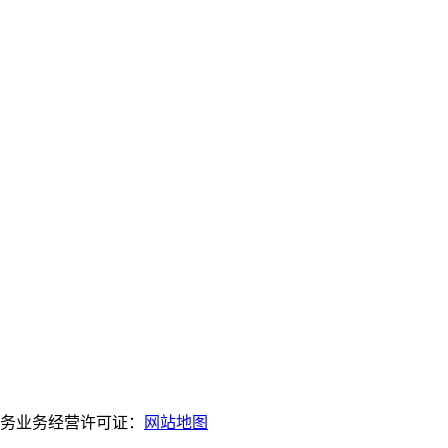
服务业务经营许可证：
网站地图