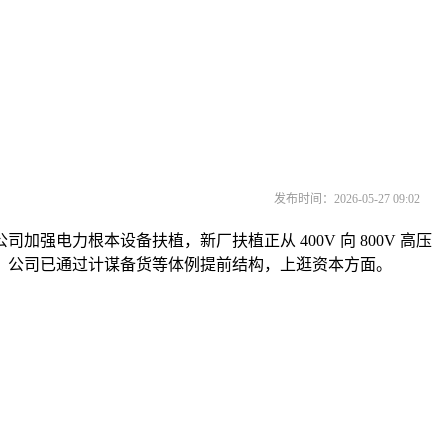
发布时间：2026-05-27 09:02
力根本设备扶植，新厂扶植正从 400V 向 800V 高压
。公司已通过计谋备货等体例提前结构，上逛资本方面。