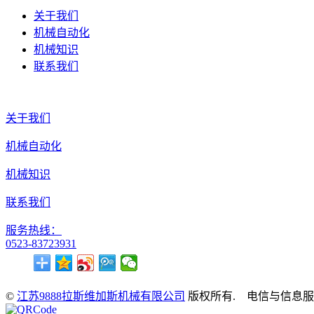
关于我们
机械自动化
机械知识
联系我们
关于我们
机械自动化
机械知识
联系我们
服务热线：
0523-83723931
©
江苏9888拉斯维加斯机械有限公司
版权所有. 电信与信息