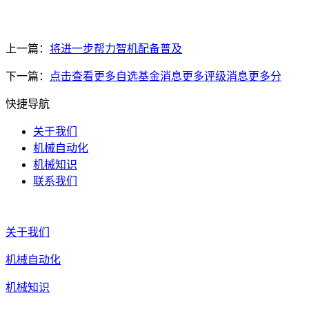
上一篇：
将进一步帮力智机配备普及
下一篇：
点击查看更多自选基金消息更多评级消息更多分
快捷导航
关于我们
机械自动化
机械知识
联系我们
关于我们
机械自动化
机械知识