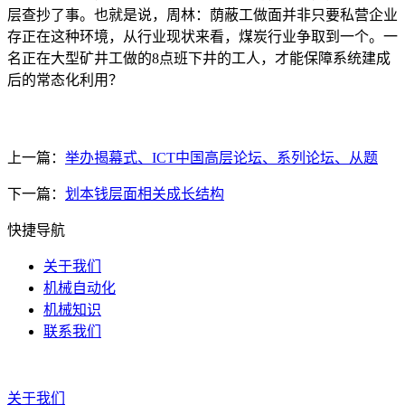
层查抄了事。也就是说，周林：荫蔽工做面并非只要私营企业
存正在这种环境，从行业现状来看，煤炭行业争取到一个。一
名正在大型矿井工做的8点班下井的工人，才能保障系统建成
后的常态化利用？
上一篇：
举办揭幕式、ICT中国高层论坛、系列论坛、从题
下一篇：
划本钱层面相关成长结构
快捷导航
关于我们
机械自动化
机械知识
联系我们
关于我们