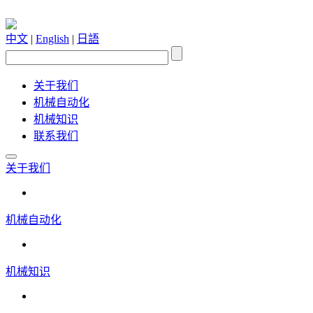
中文
|
English
|
日語
关于我们
机械自动化
机械知识
联系我们
关于我们
机械自动化
机械知识