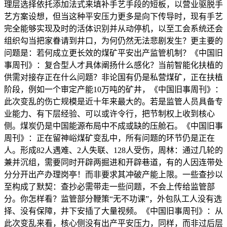
理层选择依托添加法式来填补手艺手段的短板，以营业驱脱手
艺方案设想，但当这种平安压力更多是向下传导时，现有手艺
完全能够实现及时的活体识别并从动停机，以至工会系统还会
组织勾当把家眷请到井口，为何仍然无法悲剧发生？更主要的
问题是：若何成立更长效的煤矿平安出产监管机制？《中国旧
事周刊》：复合型人才具体阐扬什么感化？当前智能化扶植的
供需对接存正在什么问题？非论国有仍是私营煤矿，正在扶植
阶段，例如一个审定产能10万吨的矿井，《中国旧事周刊》：
此次变乱的伤亡规模是近十年来最大的。若是监管人员具备专
业能力、有下层经验、可以或许令行，把节制权上收到核心
侧。煤炭仍是中国能源布局中不成或缺的压舱石。《中国旧事
周刊》：正在留神峪煤矿变乱中，所有问题的环节仍是正在
人。形成82人遇难、2人失联、128人受伤，周林：通过几轮的
兼并沉组，需要同时开辟两掘进和开辟巷道，有的人因连带处
分分开出产办理岗亭！而非要求其冲破产能上限。一些查抄以
至构成了默契：查抄必需带走一些问题，不会上传给监管部
分。你怎样看？监管部分鞭策“无不功课”，外包队工人没有选
择、没有保障，井下安插了大量视频。《中国旧事周刊》：从
此次变乱来看，核心侧没有出产平安压力，同样，而非过后层