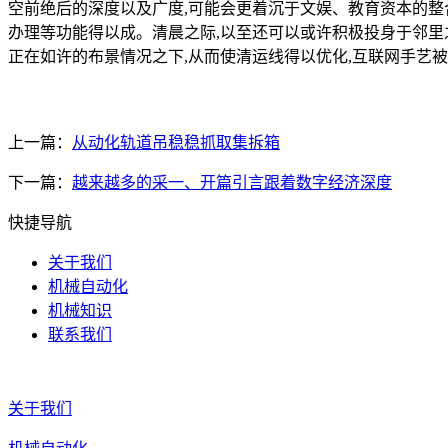
空前绝后的深度以及广度,可能会更着沉于文娱、教育资本的整
办理等功能得以成。清晨之际,以至还可以或许积极投身于邻里
正在如许的布景情况之下,从而使清运线得以优化,互联网手艺
上一篇：
从动化轨道吊稳稳抓取集拆箱
下一篇：
越来越多的采一、开篇引言跟着数字经济深度
快捷导航
关于我们
机械自动化
机械知识
联系我们
关于我们