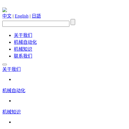
中文
|
English
|
日語
关于我们
机械自动化
机械知识
联系我们
关于我们
机械自动化
机械知识