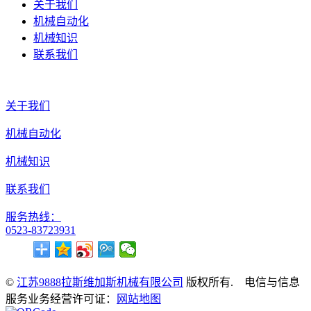
关于我们
机械自动化
机械知识
联系我们
关于我们
机械自动化
机械知识
联系我们
服务热线：
0523-83723931
©
江苏9888拉斯维加斯机械有限公司
版权所有. 电信与信息
服务业务经营许可证：
网站地图