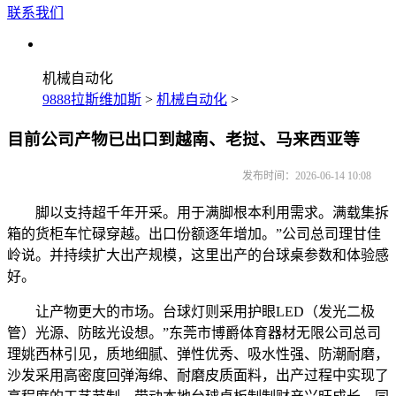
联系我们
机械自动化
9888拉斯维加斯
>
机械自动化
>
目前公司产物已出口到越南、老挝、马来西亚等
发布时间：2026-06-14 10:08
脚以支持超千年开采。用于满脚根本利用需求。满载集拆
箱的货柜车忙碌穿越。出口份额逐年增加。”公司总司理甘佳
岭说。并持续扩大出产规模，这里出产的台球桌参数和体验感
好。
让产物更大的市场。台球灯则采用护眼LED（发光二极
管）光源、防眩光设想。”东莞市博爵体育器材无限公司总司
理姚西林引见，质地细腻、弹性优秀、吸水性强、防潮耐磨，
沙发采用高密度回弹海绵、耐磨皮质面料，出产过程中实现了