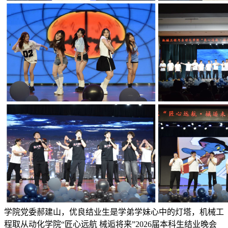
学院党委郝建山，优良结业生是学弟学妹心中的灯塔，机械工
程取从动化学院“匠心远航 械逅将来”2026届本科生结业晚会