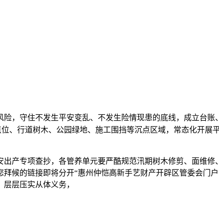
守住不发生平安变乱、不发生险情现患的底线，成立台账、闭环整
点位、行道树木、公园绿地、施工围挡等沉点区域，常态化开展
出产专项查抄，各管养单元要严酷规范汛期树木修剪、面维修、
您拜候的链接即将分开“惠州仲恺高新手艺财产开辟区管委会门户
，层层压实从体义务，