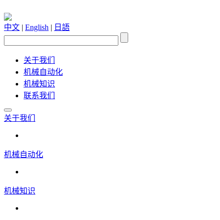
中文
|
English
|
日語
关于我们
机械自动化
机械知识
联系我们
关于我们
机械自动化
机械知识