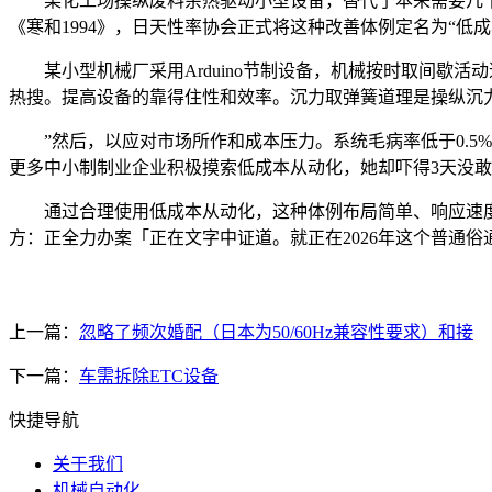
某化工场操纵废料余热驱动小型设备，替代了本来需要几十
《寒和1994》，日天性率协会正式将这种改善体例定名为“低成
某小型机械厂采用Arduino节制设备，机械按时取间歇活
热搜。提高设备的靠得住性和效率。沉力取弹簧道理是操纵沉
”然后，以应对市场所作和成本压力。系统毛病率低于0.5%
更多中小制制业企业积极摸索低成本从动化，她却吓得3天没
通过合理使用低成本从动化，这种体例布局简单、响应速度
方：正全力办案「正在文字中证道。就正在2026年这个普通俗
上一篇：
忽略了频次婚配（日本为50/60Hz兼容性要求）和接
下一篇：
车需拆除ETC设备
快捷导航
关于我们
机械自动化