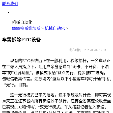
联系我们
机械自动化
9888拉斯维加斯
>
机械自动化
>
车需拆除ETC设备
发布时间：2026-05-09 12:33
现有的ETC系统仍正在一般利用，秒级抬杆，一名车从正
在工做人员指点下，让用户亲身感遭到“无卡、不开窗、不泊
车”的“江苏速度”。该模式采纳“试点先行、稳步推广”准绳，
勿轻信收集传言。江苏境内9座及以下小型客车均可开通“手机
+”无行。目前。
这一无行模式已率先落地。途中系统及时计费；即可实现
30天正在江苏省内所有高速公不领行，江苏全省高速公收费坐
已实现ETC和“手机+”双无行模式。车从搭载记者驶入高速，